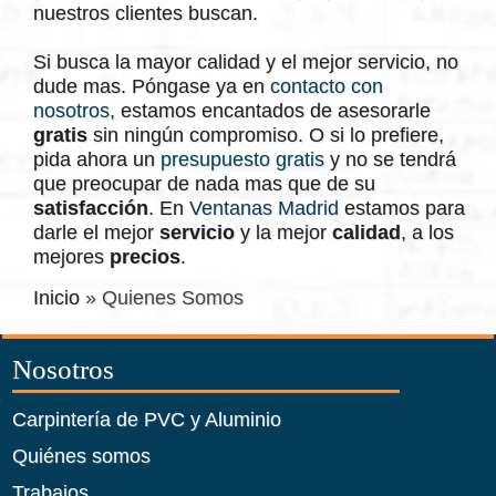
nuestros clientes buscan.
Si busca la mayor calidad y el mejor servicio, no
dude mas. Póngase ya en
contacto con
nosotros
, estamos encantados de asesorarle
gratis
sin ningún compromiso. O si lo prefiere,
pida ahora un
presupuesto gratis
y no se tendrá
que preocupar de nada mas que de su
satisfacción
. En
Ventanas Madrid
estamos para
darle el mejor
servicio
y la mejor
calidad
, a los
mejores
precios
.
Inicio
»
Quienes Somos
Nosotros
Carpintería de PVC y Aluminio
Quiénes somos
Trabajos