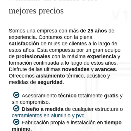
mejores precios
Somos una empresa con más de
25 años
de
experiencia. Contamos con la plena
satisfacción
de miles de clientes a lo largo de
estos años. Esta compuesta por un gran equipo
de
profesionales
con la máxima
experiencia
y
formación continuada a lo largo de estos años.
Disfrute de las ultimas
novedades
y
avances
.
Ofrecemos
aislamiento
térmico, acústico y
medidas de
seguridad
.
Asesoramiento
técnico
totalmente
gratis
y
sin compromiso.
Diseño a medida
de cualquier estructura o
cerramientos en aluminio y pvc
.
Fabricación propia e instalación en
tiempo
mínimo
.