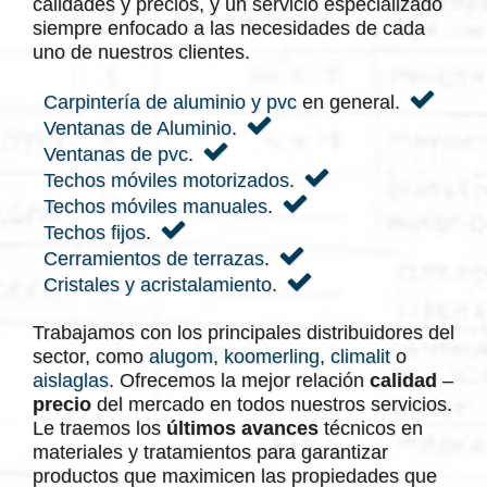
calidades y precios, y un servicio especializado
siempre enfocado a las necesidades de cada
uno de nuestros clientes.
Carpintería de aluminio y pvc
en general.
Ventanas de Aluminio
.
Ventanas de pvc
.
Techos móviles motorizados
.
Techos móviles manuales
.
Techos fijos
.
Cerramientos de terrazas
.
Cristales y acristalamiento
.
Trabajamos con los principales distribuidores del
sector, como
alugom
,
koomerling
,
climalit
o
aislaglas
. Ofrecemos la mejor relación
calidad
–
precio
del mercado en todos nuestros servicios.
Le traemos los
últimos avances
técnicos en
materiales y tratamientos para garantizar
productos que maximicen las propiedades que