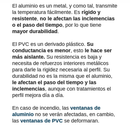
El aluminio es un metal, y como tal, transmite
la temperatura fácilmente. Es
rígido y
resistente
,
no le afectan las inclemencias
o el paso del tiempo
, por lo que tiene
mayor durabilidad
.
El PVC es un derivado plástico.
Su
conductancia es menor
, esto
le hace ser
más aislante.
Su resistencia es baja y
necesita de refuerzos interiores metálicos
para darle la rigidez necesaria al perfil. Su
durabilidad no es la misma que el aluminio,
le afectan el paso del tiempo y las
inclemencias
, aunque con tratamientos el
perfil mejora día a día.
En caso de incendio, las
ventanas de
aluminio
no se verán afectadas, en cambio,
las
ventanas de PVC
se deformaran.