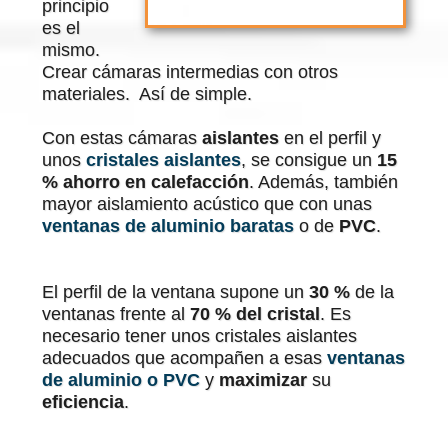
principio
es el
mismo.
Crear cámaras intermedias con otros
materiales. Así de simple.
Con estas cámaras
aislantes
en el perfil y
unos
cristales aislantes
, se consigue un
15
% ahorro en calefacción
. Además, también
mayor aislamiento acústico que con unas
ventanas de aluminio baratas
o de
PVC
.
El perfil de la ventana supone un
30 %
de la
ventanas frente al
70 % del cristal
. Es
necesario tener unos cristales aislantes
adecuados que acompañen a esas
ventanas
de aluminio o PVC
y
maximizar
su
eficiencia
.