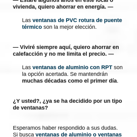
— Estaré algunos años en este local o
vivienda, quiero ahorrar en energía. —
Las
ventanas de PVC rotura de puente
térmico
son la mejor elección.
— Viviré siempre aquí, quiero ahorrar en
calefacción y no me limita el precio. —
Las
ventanas de aluminio con RPT
son
la opción acertada. Se mantendrán
muchas décadas
como el primer día
.
¿Y usted?, ¿ya se ha decidido por un tipo
de ventanas?
Esperamos haber respondido a sus dudas.
Si busca
ventanas de aluminio o ventanas