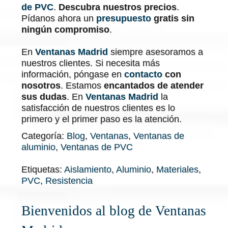
de PVC
.
Descubra nuestros precios
.
Pídanos ahora un
presupuesto
gratis sin
ningún compromiso
.
En
Ventanas Madrid
siempre asesoramos a
nuestros clientes. Si necesita más
información, póngase en
contacto
con
nosotros
. Estamos
encantados de atender
sus dudas
. En
Ventanas Madrid
la
satisfacción de nuestros clientes es lo
primero y el primer paso es la atención.
Categoría:
Blog
,
Ventanas
,
Ventanas de
aluminio
,
Ventanas de PVC
Etiquetas:
Aislamiento
,
Aluminio
,
Materiales
,
PVC
,
Resistencia
Bienvenidos al blog de Ventanas