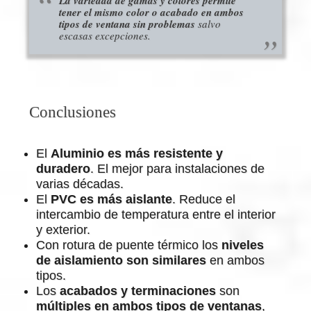
La variedad de gamas y colores p
ermite
tener el mismo color o acabado en ambos
tipos de ventana sin problemas
salvo
escasas excepciones.
Conclusiones
El
Aluminio es más resistente y
duradero
. El mejor para instalaciones de
varias décadas.
El
PVC
es más aislante
. Reduce el
intercambio de temperatura entre el interior
y exterior.
Con rotura de puente térmico los
niveles
de aislamiento son similares
en ambos
tipos.
Los
acabados y terminaciones
son
múltiples en ambos tipos de ventanas
,