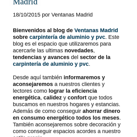
Madrid
18/10/2015 por
Ventanas Madrid
Bienvenidos al blog de
Ventanas Madrid
sobre
carpintería de aluminio y pvc
. Este
blog es el espacio que utilizaremos para
acercarle las ultimas
novedades
,
tendencias y
avances
del
sector de la
carpintería de aluminio y pvc
.
Desde aquí también
informaremos y
aconsejaremos
a nuestros clientes y
lectores como
lograr la eficiencia
energética
,
calidez
y
confort
que todos
buscamos en nuestros hogares y estancias.
Además de como conseguir
ahorrar dinero
en consumo energético todos los meses
.
También aconsejaremos sobre decoración y
como conseguir espacios acordes a nuestro