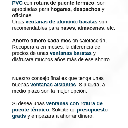
PVC
con
rotura de puente térmico
, son
apropiadas para
hogares
,
despachos
y
oficinas
.
Unas
ventanas de aluminio baratas
son
recomendables para
naves
,
almacenes
, etc.
Ahorre dinero cada mes
en calefacción.
Recuperara en meses, la diferencia de
precios de unas
ventanas baratas
y
disfrutara muchos años más de ese ahorro
Nuestro consejo final es que tenga unas
buenas
ventanas aislantes
. Sin duda, a
medio plazo son la mejor opción.
Si desea unas
ventanas con rotura de
puente térmico
. Solicite un
presupuesto
gratis
y empezara a ahorrar dinero.