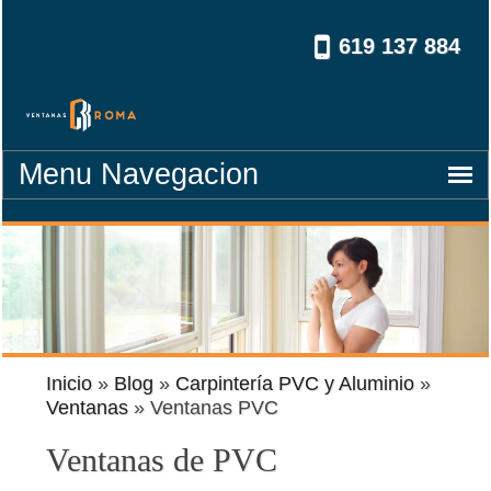
619 137 884
navegacion
Inicio
»
Blog
»
Carpintería PVC y Aluminio
»
Ventanas
»
Ventanas PVC
Ventanas de PVC