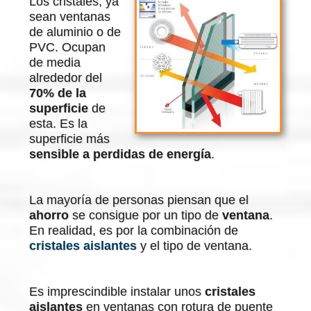
Los cristales, ya
sean ventanas
de aluminio o de
PVC. Ocupan
de media
alrededor del
70% de la
superficie
de
esta. Es la
superficie más
sensible a perdidas de energía
.
La mayoría de personas piensan que el
ahorro
se consigue por un tipo de
ventana
.
En realidad, es por la combinación de
cristales aislantes
y el tipo de ventana.
Es imprescindible instalar unos
cristales
aislantes
en ventanas con rotura de puente