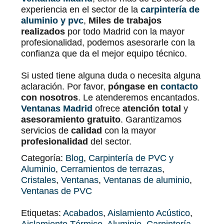
experiencia en el sector de la
carpintería de
aluminio y pvc
,
Miles de trabajos
realizados
por todo Madrid con la mayor
profesionalidad, podemos asesorarle con la
confianza que da el mejor equipo técnico.
Si usted tiene alguna duda o necesita alguna
aclaración. Por favor,
póngase en
contacto
con nosotros
. Le atenderemos encantados.
Ventanas Madrid
ofrece
atención total
y
asesoramiento gratuito
. Garantizamos
servicios de
calidad
con la mayor
profesionalidad
del sector.
Categoría:
Blog
,
Carpintería de PVC y
Aluminio
,
Cerramientos de terrazas
,
Cristales
,
Ventanas
,
Ventanas de aluminio
,
Ventanas de PVC
Etiquetas:
Acabados
,
Aislamiento Acústico
,